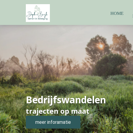
HOME
Bedrijfswandelen
trajecten op maat
meer inforamatie