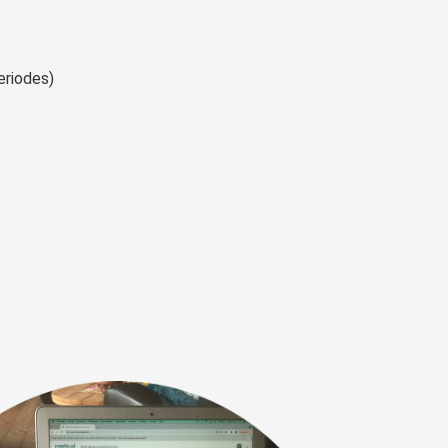
eriodes)