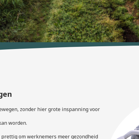
gen
ewegen, zonder hier grote inspanning voor
kan worden.
ook prettig om werknemers meer gezondheid